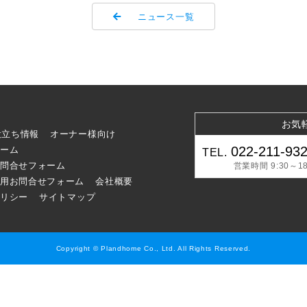
ニュース一覧
お気
役立ち情報
オーナー様向け
022-211-93
ーム
TEL.
問合せフォーム
営業時間 9:30～18
用お問合せフォーム
会社概要
リシー
サイトマップ
Copyright © Plandhome Co., Ltd. All Rights Reserved.