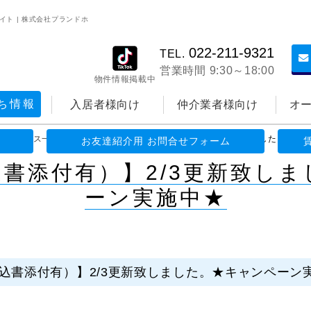
イト | 株式会社プランドホ
022-211-9321
TEL.
営業時間 9:30～18:00
物件情報掲載中
ち情報
入居者様向け
仲介業者様向け
オ
>
ニュース一覧
>
【空室一覧（申込書添付有）】2/3更新致しました。★キ
お友達紹介用 お問合せフォーム
書添付有）】2/3更新致し
ーン実施中★
込書添付有）】2/3更新致しました。★キャンペーン