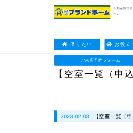
不動産情報サ
ーム
借りたい
お役立
不動産情報サイト | 株式会社プランドホーム
ご来店予約フォーム
【空室一覧（申込
2023.02.03
【空室一覧（申