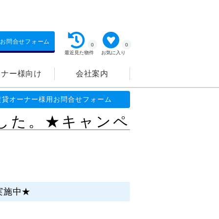
お問合せフォーム
0
0
最近見た物件
お気に入り
ーナー様向け
会社案内
ャンペーン実施中★
賃貸オーナー様用お問合せフォーム
ました。★キャンペ
実施中★