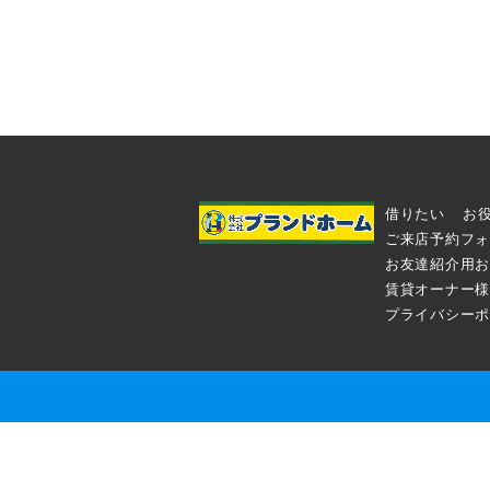
借りたい
お
ご来店予約フォ
お友達紹介用お
賃貸オーナー様
プライバシーポ