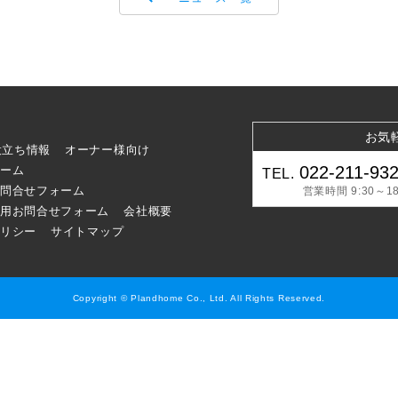
お気
役立ち情報
オーナー様向け
022-211-93
ーム
TEL.
問合せフォーム
営業時間 9:30～18
用お問合せフォーム
会社概要
リシー
サイトマップ
Copyright © Plandhome Co., Ltd. All Rights Reserved.