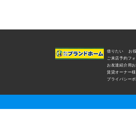
借りたい
お
ご来店予約フォ
お友達紹介用お
賃貸オーナー様
プライバシーポ