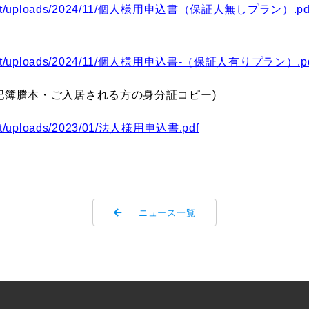
-content/uploads/2024/11/個人様用申込書（保証人無しプラン）.pd
-content/uploads/2024/11/個人様用申込書-（保証人有りプラン）.p
記簿謄本・ご入居される方の身分証コピー)
ntent/uploads/2023/01/法人様用申込書.pdf
ニュース一覧