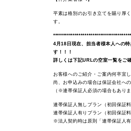
平素は格別のお引き立てを賜り厚
す。 2025
********************
4月18
日現在、担当者様本人への特
す！！！
詳しくは下記URLの空室一覧をご
お客様へのご紹介・ご案内何卒宜
尚、お申込みの場合は保証会社へ
（※連帯保証人必須の場合もあり
連帯保証人無しプラン（初回保証料
連帯保証人有りプラン（初回保証
※法人契約時は原則「連帯保証人