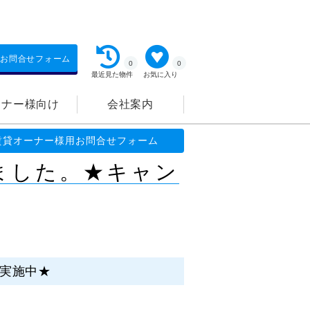
お問合せフォーム
0
0
最近見た物件
お気に入り
ーナー様向け
会社案内
キャンペーン実施中★
賃貸オーナー様用お問合せフォーム
しました。★キャン
ン実施中★