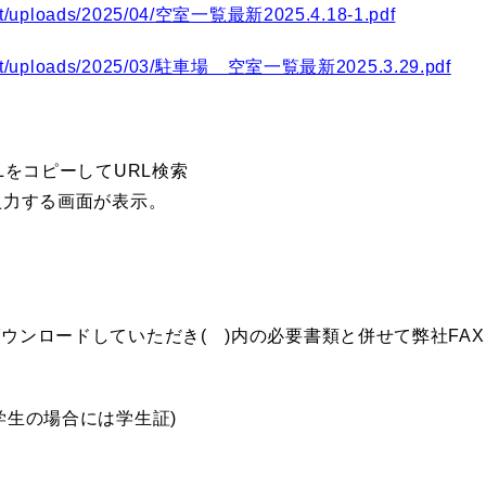
tent/uploads/2025/04/空室一覧最新2025.4.18-1.pdf
ontent/uploads/2025/03/駐車場 空室一覧最新2025.3.29.pdf
LをコピーしてURL検索
入力する画面が表示。
ウンロードしていただき( )内の必要書類と併せて弊社FA
学生の場合には学生証)