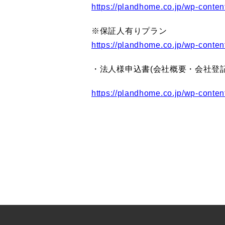
https://plandhome.co.jp/wp
※保証人有りプラン
https://plandhome.co.jp/wp
・法人様申込書(会社概要・会社登
https://plandhome.co.jp/wp-co