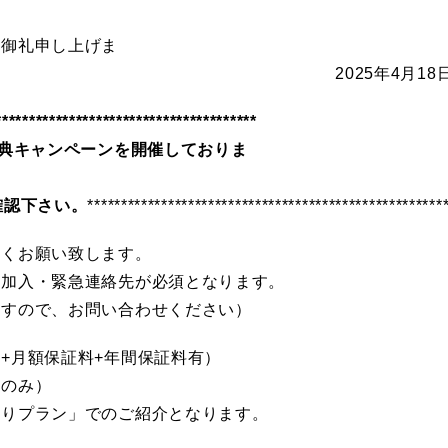
く御礼申し上げま
年4月18日 最新の空室一
************************************
典キャンペーンを開催しておりま
確認下さい。
*****************************************************
しくお願い致します。
の加入・緊急連絡先が必須となります。
ますので、お問い合わせください）
+月額保証料+年間保証料有）
料のみ）
有りプラン」でのご紹介となります。