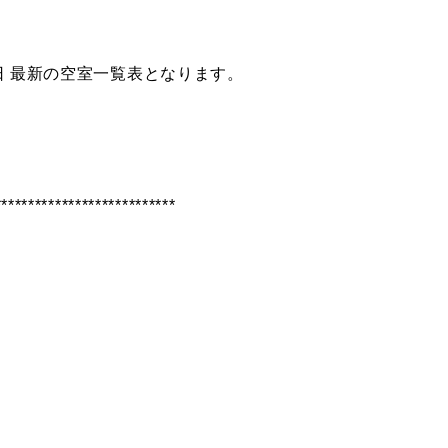
覧表となります。
**********************
***************************