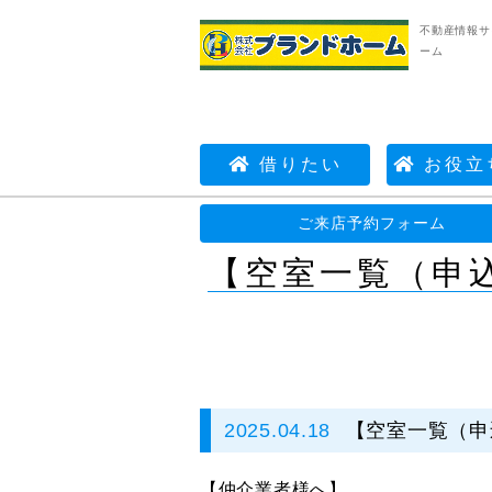
不動産情報サ
ーム
借りたい
お役立
不動産情報サイト | 株式会社プランドホーム
ご来店予約フォーム
【空室一覧（申込
2025.04.18
【空室一覧（申
【仲介業者様へ】