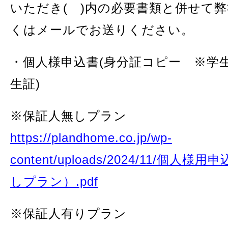
いただき( )内の必要書類と併せて弊
くはメールでお送りください。
・個人様申込書(身分証コピー ※学
生証)
※保証人無しプラン
https://plandhome.co.jp/wp-
content/uploads/2024/11/個人
しプラン）.pdf
※保証人有りプラン