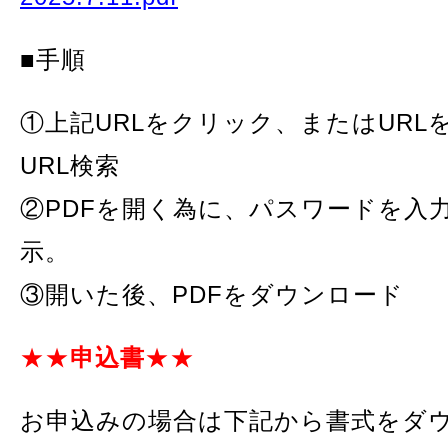
■手順
①上記URLをクリック、またはURL
URL検索
②PDFを開く為に、パスワードを入
示。
③開いた後、PDFをダウンロード
★★
申込書
★★
お申込みの場合は下記から書式をダ