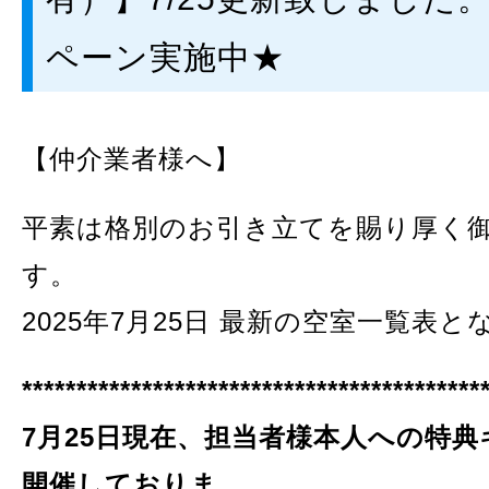
ペーン実施中★
【仲介業者様へ】
平素は格別のお引き立てを賜り厚く
2025年7月25日 最新の空室一覧表
**********************
7月25
日現在、担当者様本人への特典
開催しておりま