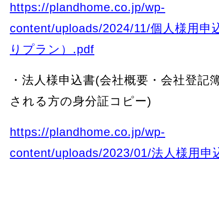
https://plandhome.co.jp/wp-
content/uploads/2024/11/個人
りプラン）.pdf
・法人様申込書(会社概要・会社登記
される方の身分証コピー)
https://plandhome.co.jp/wp-
content/uploads/2023/01/法人様用申