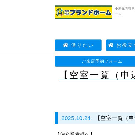
不動産情報サ
ーム
借りたい
お役立
不動産情報サイト | 株式会社プランドホーム
ご来店予約フォーム
【空室一覧（申
2025.10.24
【空室一覧（申
【仲介業者様へ】