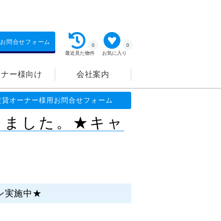
お問合せフォーム
0
0
最近見た物件
お気に入り
ーナー様向け
会社案内
キャンペーン実施中★
賃貸オーナー様用お問合せフォーム
しました。★キャ
ン実施中★