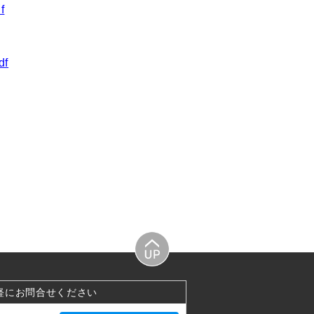
f
df
軽にお問合せください