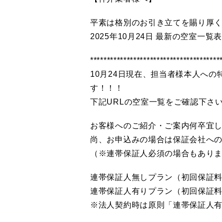
平素は格別のお引き立てを賜り厚
2025年10月24日 最新の空室一
********************
10月24日現在、担当者様本人へ
す！
下記URLの空室一覧をご確認下さい。*************
お客様へのご紹介・ご案内何卒宜
尚、お申込みの場合は保証会社へ
（※連帯保証人必須の場合もあり
連帯保証人無しプラン（初回保証料
連帯保証人有りプラン（初回保証
※法人契約時は原則「連帯保証人