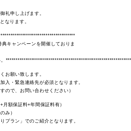
く御礼申し上げます。
覧表となります。
************************************
の特典キャンペーンを開催しておりま
！！ 詳
******************************************************
しくお願い致します。
の加入・緊急連絡先が必須となります。
ますので、お問い合わせください）
+月額保証料+年間保証料有）
料のみ）
有りプラン」でのご紹介となります。