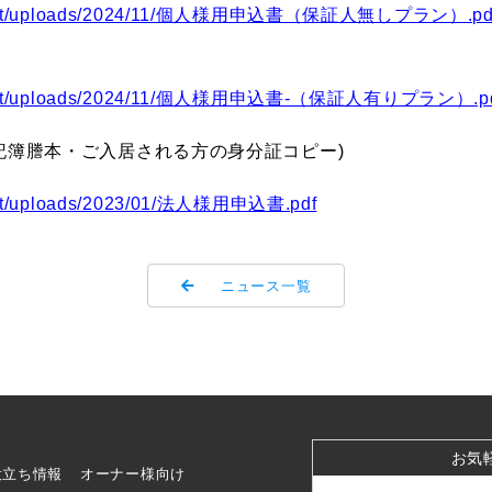
-content/uploads/2024/11/個人様用申込書（保証人無しプラン）.pd
-content/uploads/2024/11/個人様用申込書-（保証人有りプラン）.p
記簿謄本・ご入居される方の身分証コピー)
ntent/uploads/2023/01/法人様用申込書.pdf
ニュース一覧
お気
役立ち情報
オーナー様向け