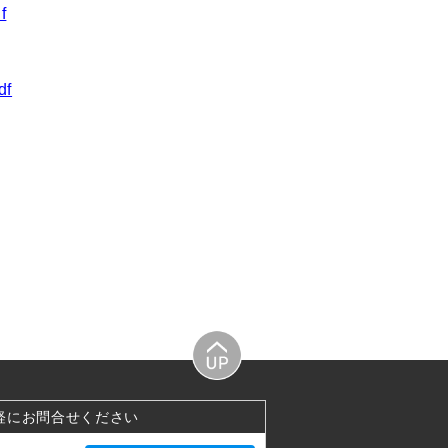
f
df
軽にお問合せください