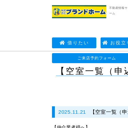
不動産情報サ
ーム
借りたい
お役立
不動産情報サイト | 株式会社プランドホーム
ご来店予約フォーム
【空室一覧（申
2025.11.21
【空室一覧（申
【仲介業者様へ】