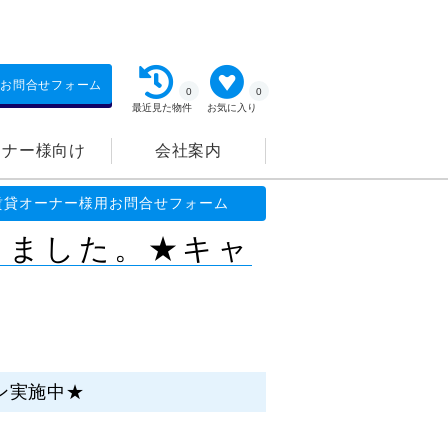
お問合せフォーム
0
0
最近見た物件
お気に入り
ーナー様向け
会社案内
キャンペーン実施中★
賃貸オーナー様用お問合せフォーム
しました。★キャ
ン実施中★