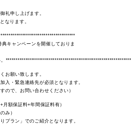
く御礼申し上げます。
覧表となります。
************************************
の特典キャンペーンを開催しておりま
！！ 詳
******************************************************
しくお願い致します。
の加入・緊急連絡先が必須となります。
ますので、お問い合わせください）
+月額保証料+年間保証料有）
料のみ）
有りプラン」でのご紹介となります。