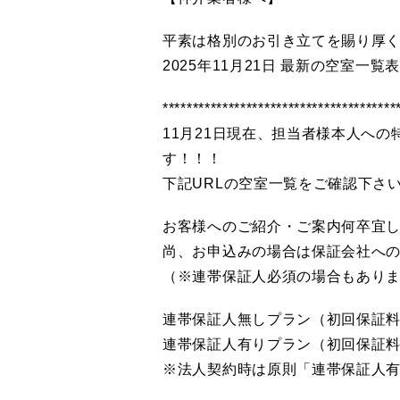
平素は格別のお引き立てを賜り厚
2025年11月21日 最新の空室一
********************
11月21日現在、担当者様本人へ
す！
下記URLの空室一覧をご確認下さい。*************
お客様へのご紹介・ご案内何卒宜
尚、お申込みの場合は保証会社へ
（※連帯保証人必須の場合もあり
連帯保証人無しプラン（初回保証料
連帯保証人有りプラン（初回保証
※法人契約時は原則「連帯保証人