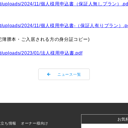
-content/uploads/2024/11/個人様用申込書（保証人無しプラン）.pd
-content/uploads/2024/11/個人様用申込書-（保証人有りプラン）.p
記簿謄本・ご入居される方の身分証コピー)
ntent/uploads/2023/01/法人様用申込書.pdf
ニュース一覧
お気
役立ち情報
オーナー様向け