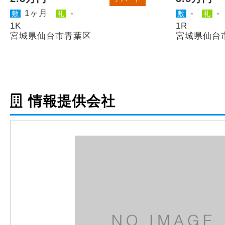
1ヶ月
-
-
-
敷
礼
敷
礼
1K
1R
宮城県仙台市青葉区
宮城県仙台
情報提供会社