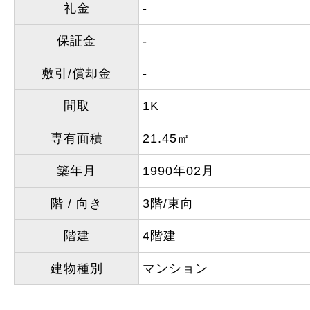
礼金
-
保証金
-
敷引/償却金
-
間取
1K
専有面積
21.45㎡
築年月
1990年02月
階 / 向き
3階/東向
階建
4階建
建物種別
マンション