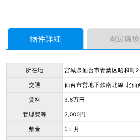
物件詳細
周辺環境
所在地
宮城県仙台市青葉区昭和町2-
交通
仙台市営地下鉄南北線 北仙台
賃料
3.8万円
管理費等
2,000円
敷金
1ヶ月