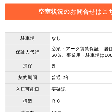
空室状況のお問合せはこ
駐車場
なし
必須：アーク賃貸保証 居
保証人代行
60％、事業用・駐車場は10
損保
要
契約期間
普通 2年
入居可能日
要確認
構造
ＲＣ