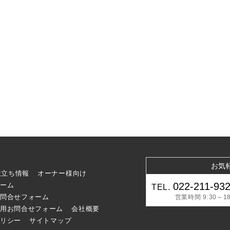
お気
役立ち情報
オーナー様向け
022-211-93
ーム
TEL.
問合せフォーム
営業時間 9:30～18
用お問合せフォーム
会社概要
リシー
サイトマップ