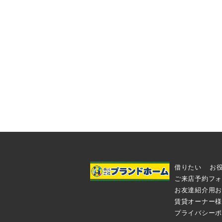
借りたい
お
ご来店予約フォ
お友達紹介用お
賃貸オーナー様
プライバシーポ