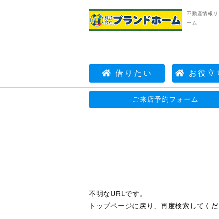
不動産情報サ
ーム
借りたい
お役立
ご来店予約フォーム
不動産情報サイト | 株式会社プランドホーム
不明なURLです。
トップページ
に戻り、再度検索してくだ