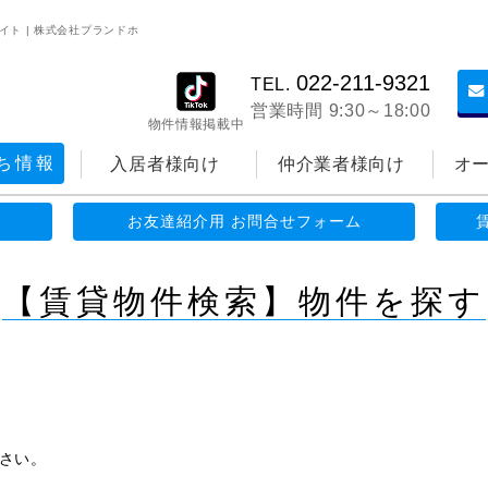
イト | 株式会社プランドホ
022-211-9321
TEL.
営業時間 9:30～18:00
物件情報掲載中
ち情報
入居者様向け
仲介業者様向け
オ
お友達紹介用 お問合せフォーム
【賃貸物件検索】物件を探す
さい。