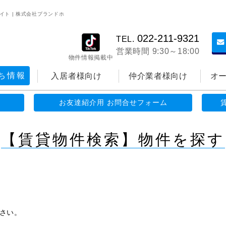
イト | 株式会社プランドホ
022-211-9321
TEL.
営業時間 9:30～18:00
物件情報掲載中
ち情報
入居者様向け
仲介業者様向け
オ
お友達紹介用 お問合せフォーム
【賃貸物件検索】物件を探す
さい。