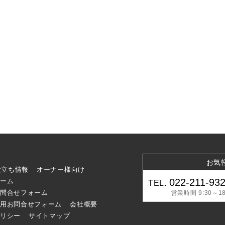
お気
役立ち情報
オーナー様向け
022-211-93
ーム
TEL.
問合せフォーム
営業時間 9:30～18
用お問合せフォーム
会社概要
リシー
サイトマップ