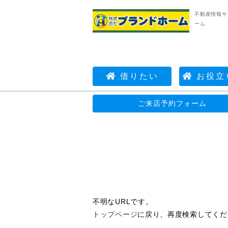
不動産情報サ
ーム
借りたい
お役立
ご来店予約フォーム
不動産情報サイト | 株式会社プランドホーム
不明なURLです。
トップページ
に戻り、再度検索してくだ