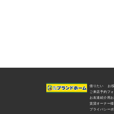
借りたい
お
ご来店予約フォ
お友達紹介用お
賃貸オーナー様
プライバシーポ